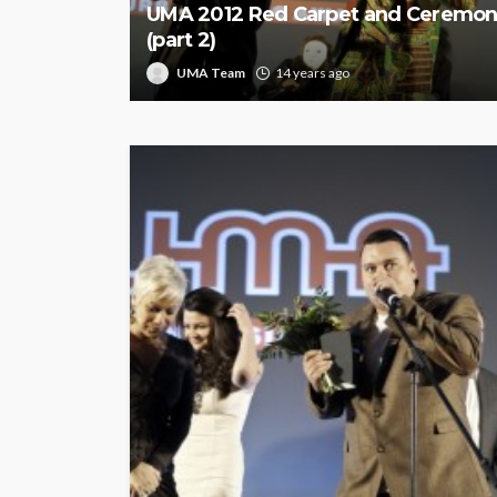
UMA 2012 Red Carpet and Ceremo
(part 2)
UMA Team
14 years ago