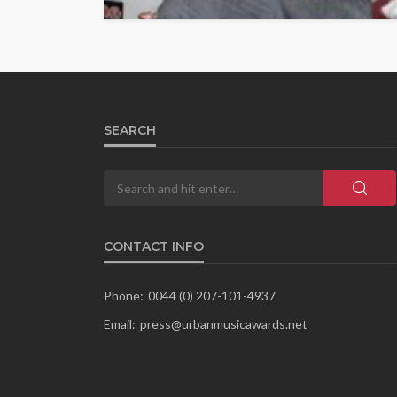
SEARCH
CONTACT INFO
Phone:
0044 (0) 207-101-4937
Email:
press@urbanmusicawards.net