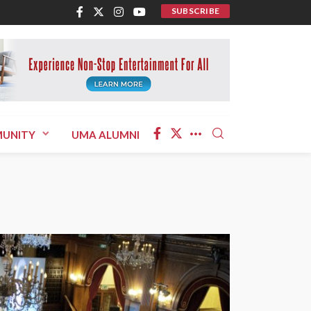
SUBSCRIBE
UNITY
UMA ALUMNI