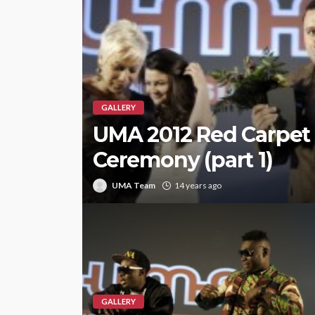
GALLERY
UMA 2012 Red Carpet
Ceremony (part 1)
UMA Team
14 years ago
GALLERY