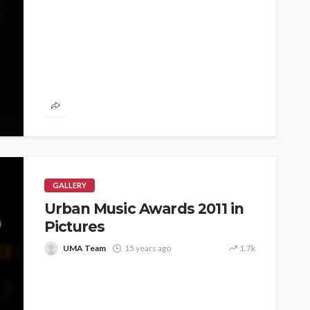
GALLERY
Urban Music Awards 2011 in
Pictures
UMA Team
15 years ago
1.7k